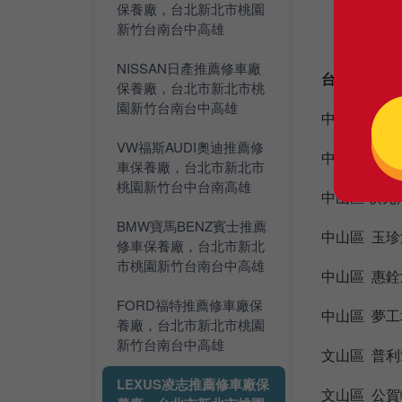
保養廠，台北新北市桃園
新竹台南台中高雄
NISSAN日產推薦修車廠
台北市擅長修
保養廠，台北市新北市桃
園新竹台南台中高雄
中正區 全
VW福斯AUDI奧迪推薦修
中正區 普利
車保養廠，台北市新北市
桃園新竹台中台南高雄
中山區 棋元
BMW寶馬BENZ賓士推薦
中山區 玉
修車保養廠，台北市新北
市桃園新竹台南台中高雄
中山區 惠
FORD福特推薦修車廠保
中山區 夢工場
養廠，台北市新北市桃園
新竹台南台中高雄
文山區 普利
LEXUS凌志推薦修車廠保
文山區 公