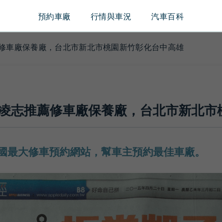
預約車廠
行情與車況
汽車百科
薦修車廠保養廠，台北市新北市桃園新竹彰化台中高雄
US凌志推薦修車廠保養廠，台北市新北
國最大修車預約網站，幫車主預約最佳車廠。