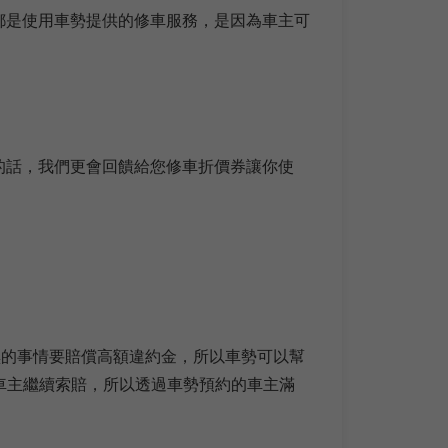
主都是使用車勢提供的修車服務，是因為車主可
的話，我們更會回饋給您修車折價券讓你使
黑的事情要賠償高額違約金，所以車勢可以幫
車主繼續索賠，所以透過車勢預約的車主滿