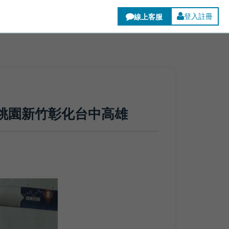
登入註冊
市桃園新竹彰化台中高雄