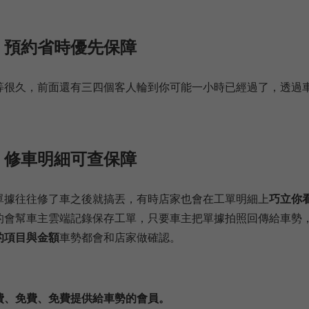
、預約省時優先保障
等很久，前面還有三四個客人輪到你可能一小時已經過了，透過
、修車明細可查保障
單據往往修了車之後就搞丟，有時店家也會在工單明細上
巧立你
的會幫車主雲端記錄保存工單，只要車主把單據拍照回傳給車勢
的項目與金額
車勢都會和店家做確認。
費、免費、免費提供給車勢的會員。