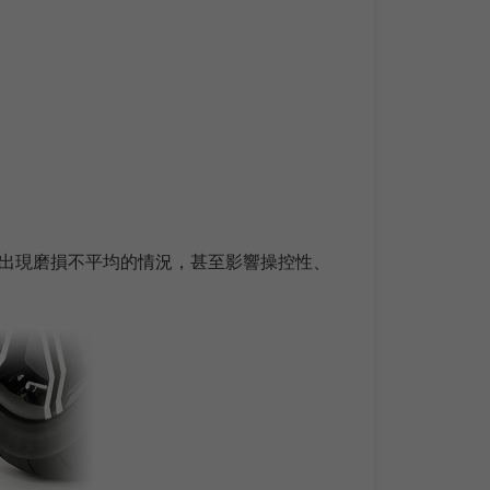
胎壓會出現磨損不平均的情況，甚至影響操控性、