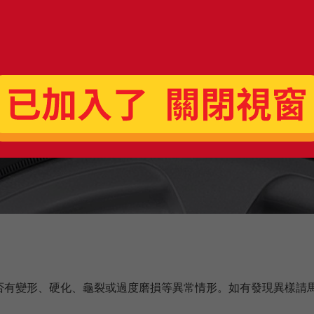
否有變形、硬化、龜裂或過度磨損等異常情形。如有發現異樣請
。