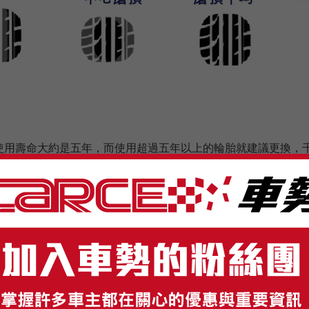
使用壽命大約是五年，而使用超過五年以上的輪胎就建議更換，
製造日期6年的新輪胎不得安裝於汽車上。
:
正常輪胎都會標示製造日期，通常是在DOT字樣後的四碼數字(
。
也就是說這顆輪胎的製造日期是在2009年的第39週(9月左右)。