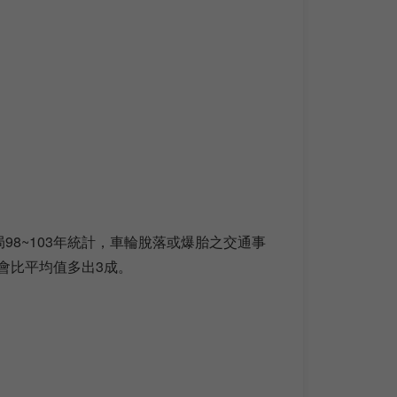
8~103年統計，車輪脫落或爆胎之交通事
件會比平均值多出3成。