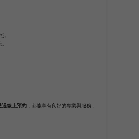
牌照。
元。
透過線上預約
，都能享有良好的專業與服務，