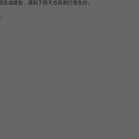
容易造成爆胎，遇到下雨天也容易打滑失控。
線。