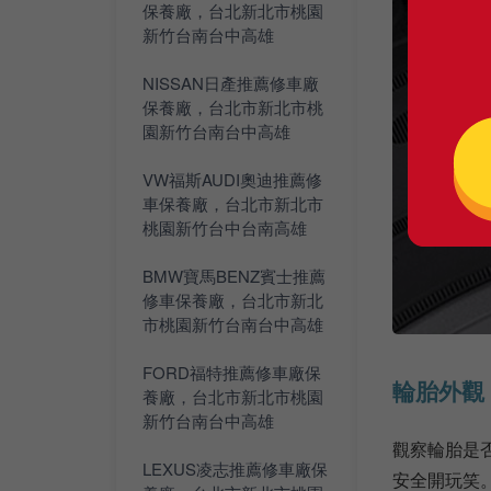
保養廠，台北新北市桃園
新竹台南台中高雄
NISSAN日產推薦修車廠
保養廠，台北市新北市桃
園新竹台南台中高雄
VW福斯AUDI奧迪推薦修
車保養廠，台北市新北市
桃園新竹台中台南高雄
BMW寶馬BENZ賓士推薦
修車保養廠，台北市新北
市桃園新竹台南台中高雄
FORD福特推薦修車廠保
輪胎外觀
養廠，台北市新北市桃園
新竹台南台中高雄
觀察輪胎是
LEXUS凌志推薦修車廠保
安全開玩笑