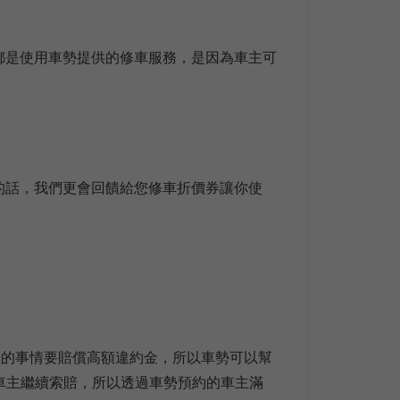
主都是使用車勢提供的修車服務，是因為車主可
的話，我們更會回饋給您修車折價券讓你使
黑的事情要賠償高額違約金，所以車勢可以幫
車主繼續索賠，所以透過車勢預約的車主滿