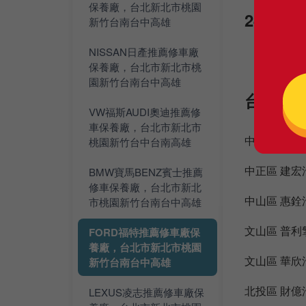
保養廠，台北新北市桃園
24小時
新竹台南台中高雄
NISSAN日產推薦修車廠
保養廠，台北市新北市桃
園新竹台南台中高雄
台北市擅
VW福斯AUDI奧迪推薦修
車保養廠，台北市新北市
中正區 普利
桃園新竹台中台南高雄
中正區 建宏
BMW寶馬BENZ賓士推薦
修車保養廠，台北市新北
中山區 惠銓
市桃園新竹台南台中高雄
文山區 普利
FORD福特推薦修車廠保
養廠，台北市新北市桃園
文山區 華欣
新竹台南台中高雄
北投區 財億
LEXUS凌志推薦修車廠保