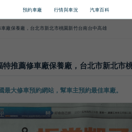
預約車廠
行情與車況
汽車百科
薦修車廠保養廠，台北市新北市桃園新竹台南台中高雄
D福特推薦修車廠保養廠，台北市新北市
國最大修車預約網站，幫車主預約最佳車廠。