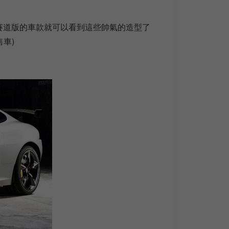
賽道版的車款就可以看到這些帥氣的造型了
車)