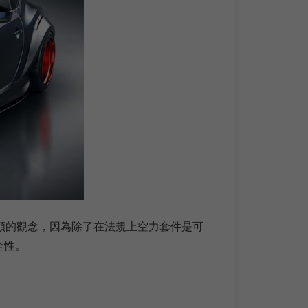
頗的觀念，因為除了在法規上空力套件是可
全性。