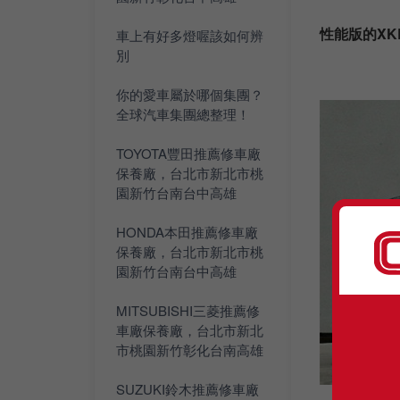
性能版的XK
車上有好多燈喔該如何辨
別
你的愛車屬於哪個集團？
全球汽車集團總整理！
TOYOTA豐田推薦修車廠
保養廠，台北市新北市桃
園新竹台南台中高雄
HONDA本田推薦修車廠
保養廠，台北市新北市桃
園新竹台南台中高雄
MITSUBISHI三菱推薦修
車廠保養廠，台北市新北
市桃園新竹彰化台南高雄
SUZUKI鈴木推薦修車廠