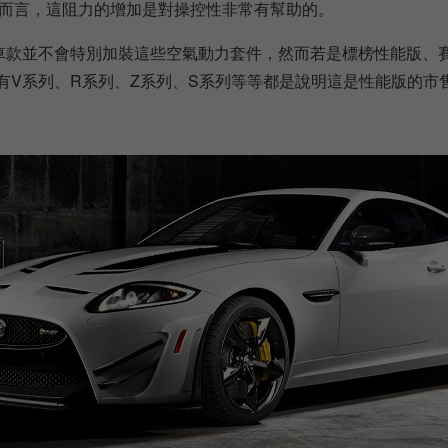
而言，這阻力的增加是對操控性非常有幫助的。
車款並不會特別加裝這些空氣動力套件，然而若是標榜性能版、
有V系列、R系列、Z系列、S系列等等都是說明這是性能版的市售