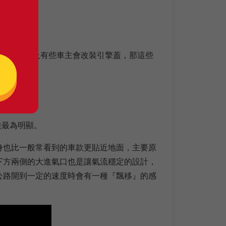
(尾翼)以及有些車主會改裝引擎蓋，那這些
裝最為明顯。
身也比一般常看到的車款更貼近地面，主要原
下方兩側的大進氣口也是讓氣流穩定的設計，
公路開到一定的速度時會有一種『飄移』的感