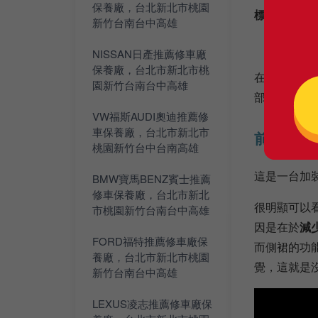
保養廠，台北新北市桃園
標準版的X
新竹台南台中高雄
NISSAN日產推薦修車廠
保養廠，台北市新北市桃
在空力套件
園新竹台南台中高雄
部位的作用
VW福斯AUDI奧迪推薦修
車保養廠，台北市新北市
前、後保
桃園新竹台中台南高雄
這是一台加裝
BMW寶馬BENZ賓士推薦
修車保養廠，台北市新北
很明顯可以
市桃園新竹台南台中高雄
因是在於
減
FORD福特推薦修車廠保
而側裙的功
養廠，台北市新北市桃園
覺，這就是
新竹台南台中高雄
LEXUS凌志推薦修車廠保