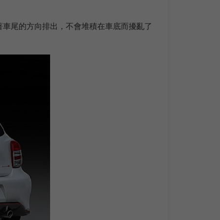
著車尾的方向排出，不會堆積在車底而擾亂了