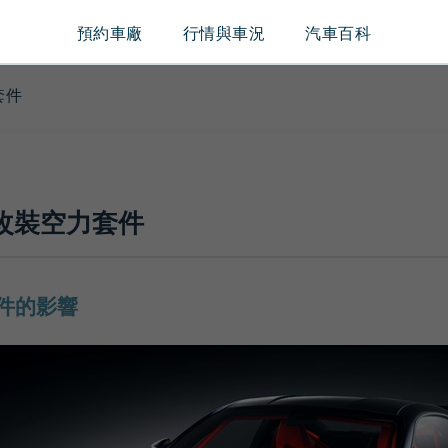
預約車廠
行情與車況
汽車百科
套件
改裝空力套件
件的影響