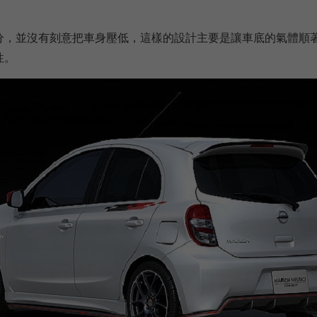
分，並沒有刻意把車身壓低，這樣的設計主要是讓車底的氣體順
性。